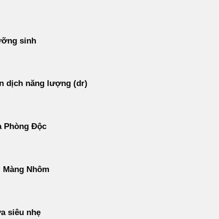
ưỡng sinh
 dịch năng lượng (dr)
ạ Phòng Độc
ì Màng Nhôm
a siêu nhẹ