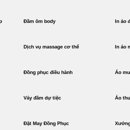
p
Đầm ôm body
In áo 
Dịch vụ massage cơ thể
In áo 
Đồng phục điều hành
Áo mư
Váy đầm dự tiệc
Áo thu
Đặt May Đồng Phục
Xưởng