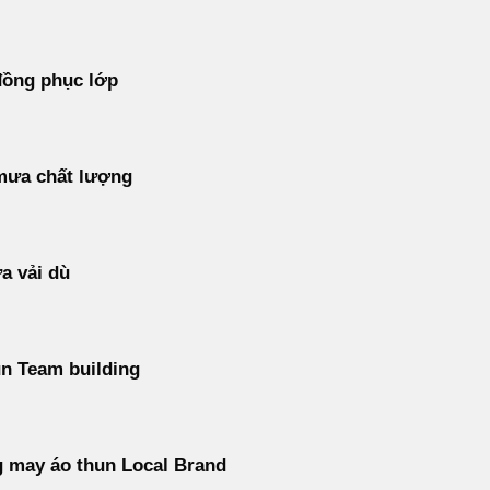
đồng phục lớp
mưa chất lượng
a vải dù
n Team building
 may áo thun Local Brand